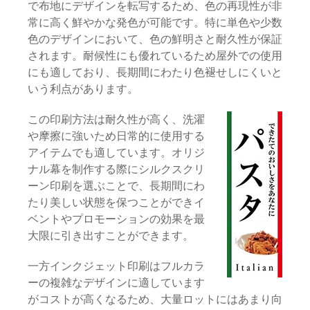
で布地にデザインを転写するため、色の再現性が非
常に高く鮮やかな発色が可能です。特に単色や少数
色のデザインにおいて、色の鮮明さと耐久性が保証
されます。耐候性にも優れているため屋外での使用
にも適しており、長期間にわたり色褪せしにくいと
いう利点があります。
この印刷方法は耐久性が高く、洗濯
や摩擦に強いため日常的に使用する
アイテムでも適しています。オリジ
ナル幕を制作する際にシルクスクリ
ーン印刷を選ぶことで、長期間にわ
たり美しい状態を保つことができイ
ベントやプロモーションの効果を最
大限に引き出すことができます。
一方インクジェット印刷はフルカラ
ーの複雑なデザインに適しています
がコストが高くなるため、大量ロットにはあまり向