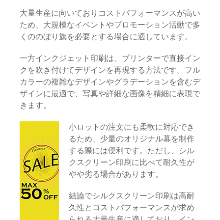
大量生産に向いておりコストパフォーマンスが高い
ため、大規模なイベントやプロモーション活動で多
くののぼり旗を必要とする場合に適しています。
一方インクジェット印刷は、プリンターで直接イン
クを吹き付けてデザインを再現する方法です。フル
カラーの複雑なデザインやグラデーションを含むデ
ザインに最適で、写真や詳細な画像を精細に表現で
きます。
小ロットの注文にも柔軟に対応でき
るため、少量のオリジナル幕を制作
する際には便利です。ただし、シル
クスクリーン印刷に比べて耐久性が
やや劣る場合があります。
結論でシルクスクリーン印刷は高耐
久性とコストパフォーマンスが求め
られる大量生産に適しており、イン