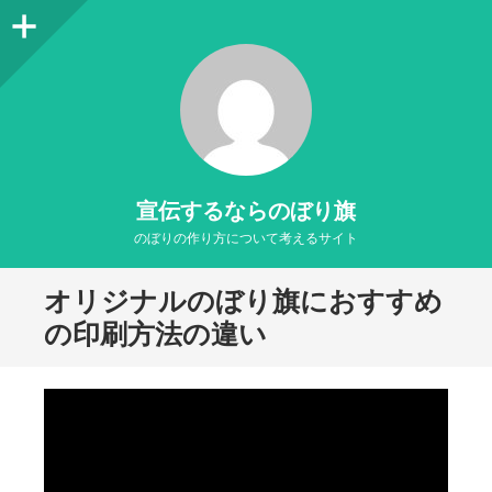
サ
イ
ド
バ
ー
宣伝するならのぼり旗
のぼりの作り方について考えるサイト
オリジナルのぼり旗におすすめ
の印刷方法の違い