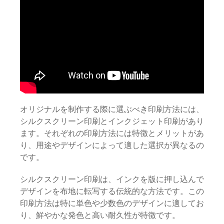
オリジナルを制作する際に選ぶべき印刷方法には、
シルクスクリーン印刷とインクジェット印刷があり
ます。それぞれの印刷方法には特徴とメリットがあ
り、用途やデザインによって適した選択が異なるの
です。
シルクスクリーン印刷は、インクを版に押し込んで
デザインを布地に転写する伝統的な方法です。この
印刷方法は特に単色や少数色のデザインに適してお
り、鮮やかな発色と高い耐久性が特徴です。