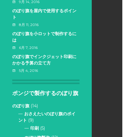
9月 14, 2016
のぼり旗を屋内で使用するポイン
ト
8月 11, 2016
のぼり旗を小ロットで制作するに
は
6月 7, 2016
のぼり旗でインクジェット印刷に
かかる予算の立て方
5月 4, 2016
ポンジで製作するのぼり旗
のぼり旗
(14)
おさえたいのぼり旗のポイ
ント
(9)
印刷
(5)