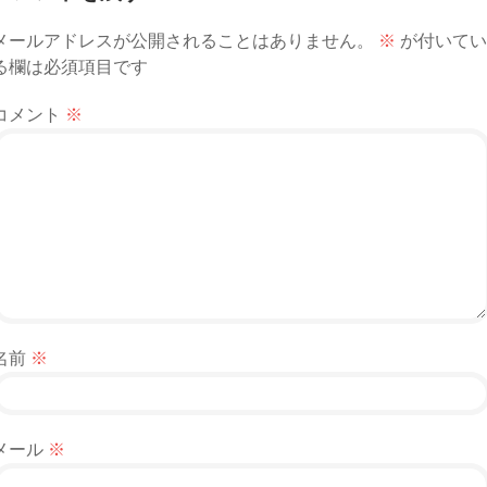
メールアドレスが公開されることはありません。
※
が付いてい
る欄は必須項目です
コメント
※
名前
※
メール
※