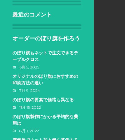
最近のコメント
オーダーのぼり旗を作ろう
のぼり旗もネットで注文できるテ
ーブルクロス
6月 5, 2025
オリジナルのぼり旗におすすめの
印刷方法の違い
7月 9, 2024
のぼり旗の要素で価格も異なる
11月 15, 2022
のぼり旗製作にかかる平均的な費
用は
8月 1, 2022