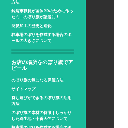
方法
鈴鹿市職員が国体PRのために作っ
たミニのぼり旗が話題に！
防炎加工の歴史と進化
駐車場のぼりを作成する場合のポ
ールの大きさについて
お店の場所をのぼり旗でア
ピール
のぼり旗の気になる保管方法
サイトマップ
持ち運びができるのぼり旗の活用
方法
のぼり旗の素材の特徴｜しっかり
した綿生地・十番天竺について
駐車場のぼりを作成する場合のポ