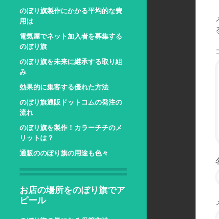
のぼり旗製作にかかる平均的な費
用は
電気屋でネット加入者を募集する
のぼり旗
のぼり旗を未来に継承する取り組
み
効果的に集客する優れた方法
のぼり旗通販ドットコムの発注の
流れ
のぼり旗を製作！カラーチチのメ
リットは？
通販ののぼり旗の用途も色々
お店の場所をのぼり旗でア
ピール