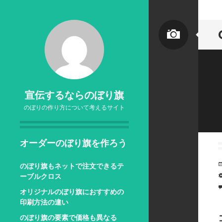
宣伝するならのぼり旗
のぼりの作り方について考えるサイト
オーダーのぼり旗を作ろう
のぼり旗もネットで注文できるテ
ーブルクロス
オリジナルのぼり旗におすすめの
印刷方法の違い
のぼり旗の要素で価格も異なる