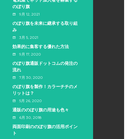
電気屋でネット加入者を募集する
のぼり旗
9月 12, 2021
のぼり旗を未来に継承する取り組
み
3月 5, 2021
効果的に集客する優れた方法
9月 17, 2020
のぼり旗通販ドットコムの発注の
流れ
7月 30, 2020
のぼり旗を製作！カラーチチのメ
リットは？
5月 26, 2020
通販ののぼり旗の用途も色々
6月 30, 2018
両面印刷ののぼり旗の活用ポイン
ト