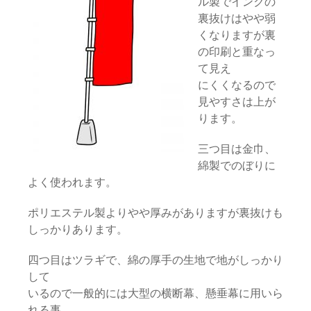
ル製でインクの
裏抜けはやや弱
くなりますが裏
の印刷と重なっ
て見え
にくくなるので
見やすさは上が
ります。
三つ目は金巾、
綿製でのぼりに
よく使われます。
ポリエステル製よりやや厚みがありますが裏抜けも
しっかりあります。
四つ目はツラギで、綿の厚手の生地で地がしっかり
して
いるので一般的には大型の横断幕、懸垂幕に用いら
れる事