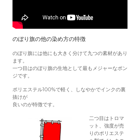
のぼり旗の他の染め方の特徴
のぼり旗には他にも大きく分けて九つの素材があり
ます。
一つ目はのぼり旗の生地として最もメジャーなポン
ジです。
ポリエステル100%で軽く、しなやかでインクの裏
抜けが
良いのが特徴です。
二つ目はトロマ
ット、強度が売
りのポリエステ