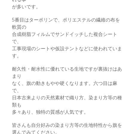
が多いです。
5番目はターポリンで、ポリエステルの繊維の布を
軟質の
合成樹脂フィルムでサンドイッチした複合シート
で、
工事現場のシートや仮設テントなどに使われていま
す。
耐久性・耐水性に優れている生地ですが裏抜けはあ
まり
なく、旗の動きもやや硬くなります。六つ目は麻
で、
日本古来よりの天然素材で織り方、染まり方等の種
類も
多々あり、独特の質感が人気です。
皆さんも自分好みの染まり方等の生地特性から旗を
選んでみてください。