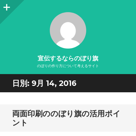
サ
イ
ド
バ
ー
宣伝するならのぼり旗
のぼりの作り方について考えるサイト
日別:
9月 14, 2016
両面印刷ののぼり旗の活用ポイ
ント