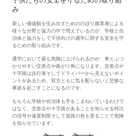
子供たちの安全を守るための取り組
み
新しい価値観を生み出すためののぼり旗業者による
様々な分野と協力の中で増えているのが、学校と自
治体と協力をして子供向けの通学に関する安全を守
るための取り組みです。
通学において最も危険に上げられるのが、車とぶつ
かりやすい交差点や曲がり角になります。交差点や
十字路は歩行者そしてドライバーから見えないポイ
ントがあるため、双方ともに気を配らないと悲惨な
事故を起こすことになるのです。
もちろん学校や自治体も手をこまねいているわけで
はなく、交差点や十字路があることを知らせる特注
の信号や速度制限そして道路の色を塗ることで危険
を知らせています。