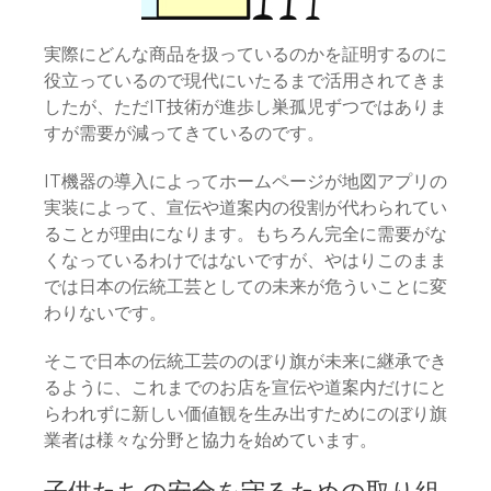
実際にどんな商品を扱っているのかを証明するのに
役立っているので現代にいたるまで活用されてきま
したが、ただIT技術が進歩し巣孤児ずつではありま
すが需要が減ってきているのです。
IT機器の導入によってホームページが地図アプリの
実装によって、宣伝や道案内の役割が代わられてい
ることが理由になります。もちろん完全に需要がな
くなっているわけではないですが、やはりこのまま
では日本の伝統工芸としての未来が危ういことに変
わりないです。
そこで日本の伝統工芸ののぼり旗が未来に継承でき
るように、これまでのお店を宣伝や道案内だけにと
らわれずに新しい価値観を生み出すためにのぼり旗
業者は様々な分野と協力を始めています。