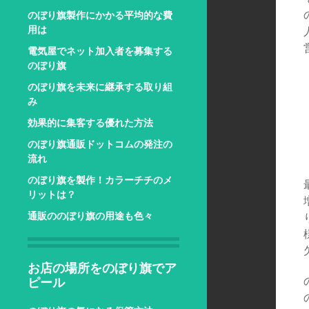
のぼり旗製作にかかる平均的な費
用は
電気屋でネット加入者を募集する
のぼり旗
のぼり旗を未来に継承する取り組
み
効果的に集客する優れた方法
のぼり旗通販ドットコムの発注の
流れ
のぼり旗を製作！カラーチチのメ
リットは？
通販ののぼり旗の用途も色々
お店の場所をのぼり旗でア
ピール