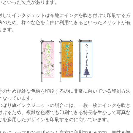
いといった欠点があります。
対してインクジェットは布地にインクを吹き付けて印刷する方
法のため、様々な色を自由に利用できるといったメリットが有
ります。
そのため複雑な色柄を印刷するのに非常に向いている印刷方法
となっています。
のぼり旗インクジェットの場合には、一枚一枚にインクを吹き
付けるため、複雑な色柄でも印刷できる特長を生かして写真な
どを多用したデザインを印刷するのに向いています。
さらにカラフルなデザインも自在に印刷できるので、個性を際