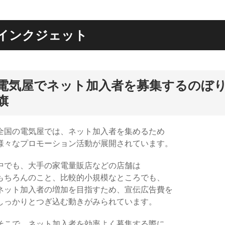
インクジェット
電気屋でネット加入者を募集するのぼ
旗
全国の電気屋では、ネット加入者を集めるため
様々なプロモーション活動が展開されています。
中でも、大手の家電量販店などの店舗は
もちろんのこと、比較的小規模なところでも、
ネット加入者の増加を目指すため、宣伝広告費を
しっかりとつぎ込む動きがみられています。
そこで、ネット加入者を効率よく募集する際に、