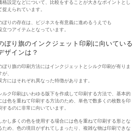
価格設定などについて、比較をすることが大きなポイントとし
て捉えられています。
のぼりの存在は、ビジネスを有意義に進めるうえでも
役立つアイテムとなっています。
のぼり旗のインクジェット印刷に向いている
デザインは？
のぼり旗の印刷方法にはインクジェットとシルク印刷が有りま
すが、
双方にはそれぞれ異なった特徴があります。
シルク印刷はいわゆる版下を作成して印刷する方法で、基本的
には色を重ねて印刷する方法のため、単色で数多くの枚数を印
刷するのに非常に向いています。
しかし多くの色を使用する場合には色を重ねて印刷する形とな
るため、色の境目がずれてしまったり、複雑な物は印刷できな