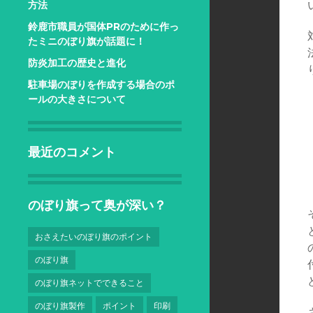
方法
鈴鹿市職員が国体PRのために作っ
たミニのぼり旗が話題に！
防炎加工の歴史と進化
駐車場のぼりを作成する場合のポ
ールの大きさについて
最近のコメント
のぼり旗って奥が深い？
おさえたいのぼり旗のポイント
のぼり旗
のぼり旗ネットでできること
のぼり旗製作
ポイント
印刷