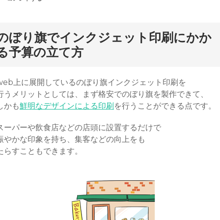
メ
ン
ト
のぼり旗でインクジェット印刷にかか
る予算の立て方
web上に展開しているのぼり旗インクジェット印刷を
行うメリットとしては、まず格安でのぼり旗を製作できて、
しかも
鮮明なデザインによる印刷
を行うことができる点です。
スーパーや飲食店などの店頭に設置するだけで
賑やかな印象を持ち、集客などの向上をも
たらすこともできます。