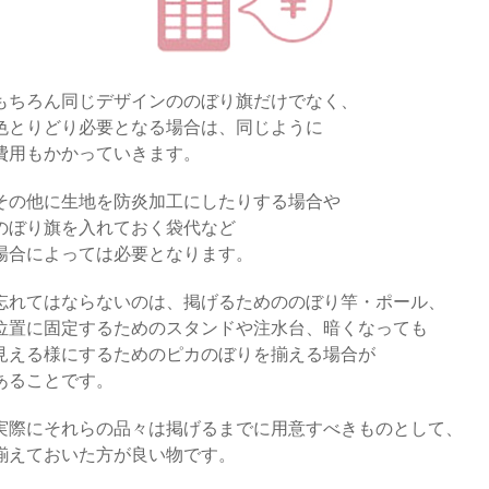
もちろん同じデザインののぼり旗だけでなく、
色とりどり必要となる場合は、同じように
費用もかかっていきます。
その他に生地を防炎加工にしたりする場合や
のぼり旗を入れておく袋代など
場合によっては必要となります。
忘れてはならないのは、掲げるためののぼり竿・ポール、
位置に固定するためのスタンドや注水台、暗くなっても
見える様にするためのピカのぼりを揃える場合が
あることです。
実際にそれらの品々は掲げるまでに用意すべきものとして、
揃えておいた方が良い物です。