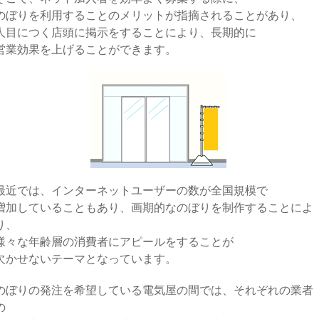
のぼりを利用することのメリットが指摘されることがあり、
人目につく店頭に掲示をすることにより、長期的に
営業効果を上げることができます。
最近では、インターネットユーザーの数が全国規模で
増加していることもあり、画期的なのぼりを制作することによ
り、
様々な年齢層の消費者にアピールをすることが
欠かせないテーマとなっています。
のぼりの発注を希望している電気屋の間では、それぞれの業者
の