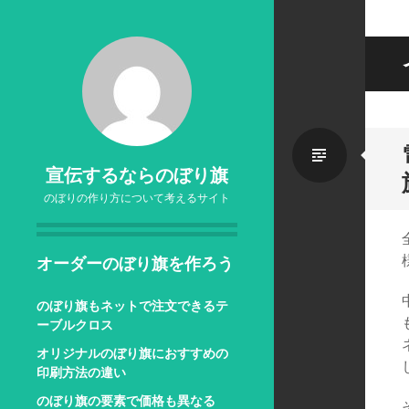
標
宣伝するならのぼり旗
のぼりの作り方について考えるサイト
準
オーダーのぼり旗を作ろう
のぼり旗もネットで注文できるテ
ーブルクロス
オリジナルのぼり旗におすすめの
印刷方法の違い
のぼり旗の要素で価格も異なる