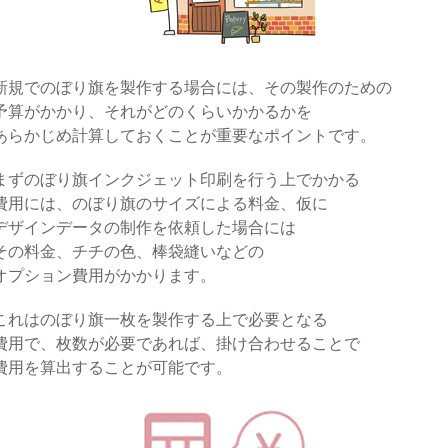
新規でのぼり旗を製作する場合には、その製作のための
予算がかかり、それがどのくらいかかるかを
あらかじめ計算しておくことが重要なポイントです。
まずのぼり旗インクジェット印刷を行う上でかかる
費用には、のぼり旗のサイズによる料金、仮に
デザインデータの制作を依頼した場合には
その料金、チチの色、棒袋縫いなどの
オプション費用がかかります。
これはのぼり旗一枚を製作する上で必要となる
費用で、枚数が必要であれば、掛け合わせることで
費用を算出することが可能です。