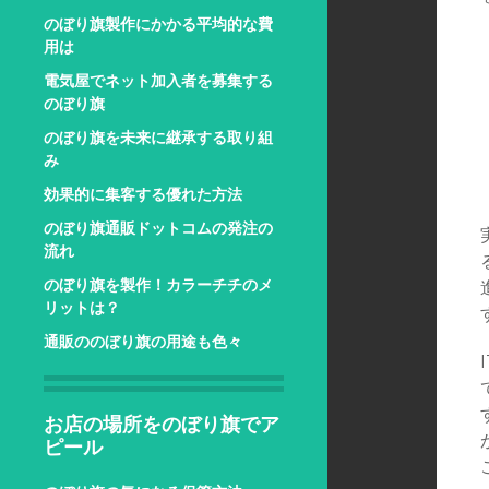
のぼり旗製作にかかる平均的な費
用は
電気屋でネット加入者を募集する
のぼり旗
のぼり旗を未来に継承する取り組
み
効果的に集客する優れた方法
のぼり旗通販ドットコムの発注の
流れ
のぼり旗を製作！カラーチチのメ
リットは？
通販ののぼり旗の用途も色々
お店の場所をのぼり旗でア
ピール