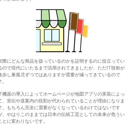
実際にどんな商品を扱っているのかを証明するのに役立ってい
るので現代にいたるまで活用されてきましたが、ただIT技術が
進歩し巣孤児ずつではありますが需要が減ってきているので
す。
IT機器の導入によってホームページが地図アプリの実装によっ
て、宣伝や道案内の役割が代わられていることが理由になりま
す。もちろん完全に需要がなくなっているわけではないです
が、やはりこのままでは日本の伝統工芸としての未来が危うい
ことに変わりないです。