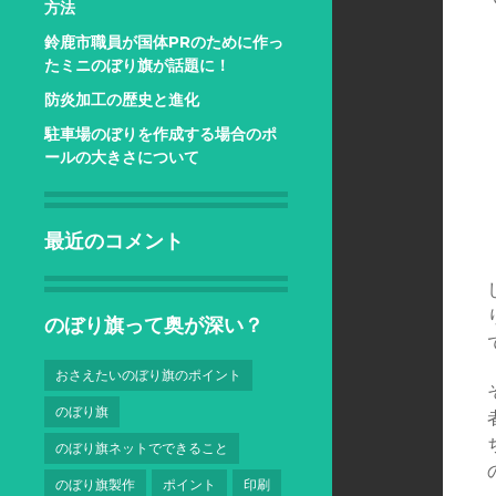
方法
鈴鹿市職員が国体PRのために作っ
たミニのぼり旗が話題に！
防炎加工の歴史と進化
駐車場のぼりを作成する場合のポ
ールの大きさについて
最近のコメント
のぼり旗って奥が深い？
おさえたいのぼり旗のポイント
のぼり旗
のぼり旗ネットでできること
のぼり旗製作
ポイント
印刷