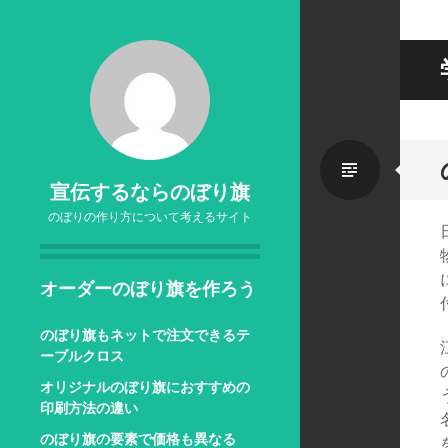
標
宣伝するならのぼり旗
のぼりの作り方について考えるサイト
準
オーダーのぼり旗を作ろう
のぼり旗もネットで注文できるテ
ーブルクロス
オリジナルのぼり旗におすすめの
印刷方法の違い
のぼり旗の要素で価格も異なる