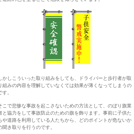
しかしこういった取り組みをしても、ドライバーと歩行者が取
り組みの内容を理解していなくては効果が薄くなってしまうの
です。
そこで悲惨な事故を起こさないための方法として、のぼり旗業
者と協力をして事故防止のための旗を飾ります。事前に子供た
ちや道路を利用している人たちから、どのポイントが危ないか
の聞き取りを行うのです。