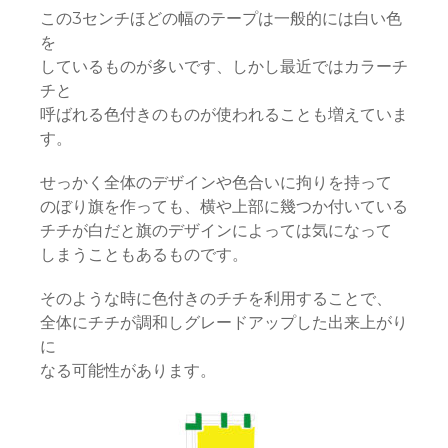
この3センチほどの幅のテープは一般的には白い色
を
しているものが多いです、しかし最近ではカラーチ
チと
呼ばれる色付きのものが使われることも増えていま
す。
せっかく全体のデザインや色合いに拘りを持って
のぼり旗を作っても、横や上部に幾つか付いている
チチが白だと旗のデザインによっては気になって
しまうこともあるものです。
そのような時に色付きのチチを利用することで、
全体にチチが調和しグレードアップした出来上がり
に
なる可能性があります。