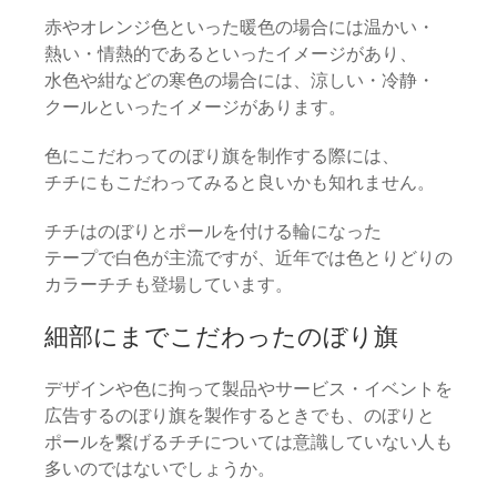
赤やオレンジ色といった暖色の場合には温かい・
熱い・情熱的であるといったイメージがあり、
水色や紺などの寒色の場合には、涼しい・冷静・
クールといったイメージがあります。
色にこだわってのぼり旗を制作する際には、
チチにもこだわってみると良いかも知れません。
チチはのぼりとポールを付ける輪になった
テープで白色が主流ですが、近年では色とりどりの
カラーチチも登場しています。
細部にまでこだわったのぼり旗
デザインや色に拘って製品やサービス・イベントを
広告するのぼり旗を製作するときでも、のぼりと
ポールを繋げるチチについては意識していない人も
多いのではないでしょうか。