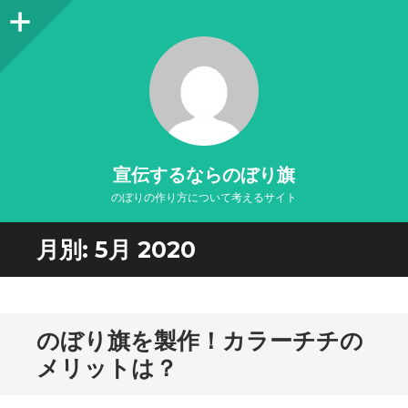
サ
イ
ド
バ
ー
宣伝するならのぼり旗
のぼりの作り方について考えるサイト
月別:
5月 2020
のぼり旗を製作！カラーチチの
メリットは？